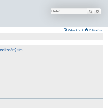
Hľadať
Rozší
Vytvoriť účet
Prihlásiť sa
realizačný tím.