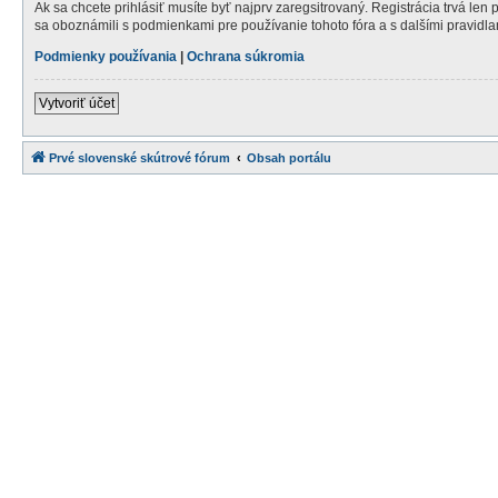
Ak sa chcete prihlásiť musíte byť najprv zaregsitrovaný. Registrácia trvá len
sa oboznámili s podmienkami pre používanie tohoto fóra a s dalšími pravidlami
Podmienky používania
|
Ochrana súkromia
Vytvoriť účet
Prvé slovenské skútrové fórum
Obsah portálu