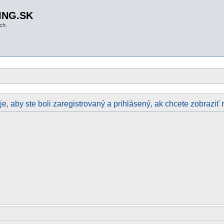
ING.SK
ch.
e, aby ste boli zaregistrovaný a prihlásený, ak chcete zobraziť 