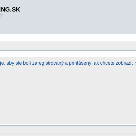
ING.SK
ch.
e, aby ste boli zaregistrovaný a prihlásený, ak chcete zobraziť 