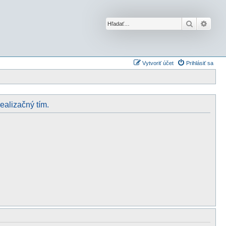
Hľadať
Rozší
Vytvoriť účet
Prihlásiť sa
realizačný tím.