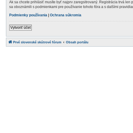
Ak sa chcete prihlásiť musíte byť najprv zaregsitrovaný. Registrácia trvá len
sa oboznámili s podmienkami pre používanie tohoto fóra a s dalšími pravidlami
Podmienky používania
|
Ochrana súkromia
Vytvoriť účet
Prvé slovenské skútrové fórum
Obsah portálu