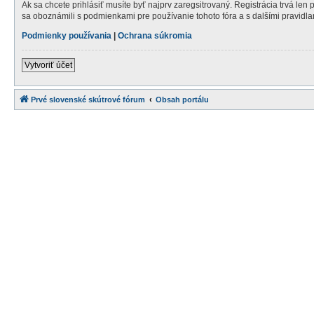
Ak sa chcete prihlásiť musíte byť najprv zaregsitrovaný. Registrácia trvá len
sa oboznámili s podmienkami pre používanie tohoto fóra a s dalšími pravidlami
Podmienky používania
|
Ochrana súkromia
Vytvoriť účet
Prvé slovenské skútrové fórum
Obsah portálu