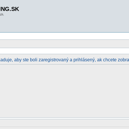
ING.SK
ch.
aduje, aby ste boli zaregistrovaný a prihlásený, ak chcete zobraz