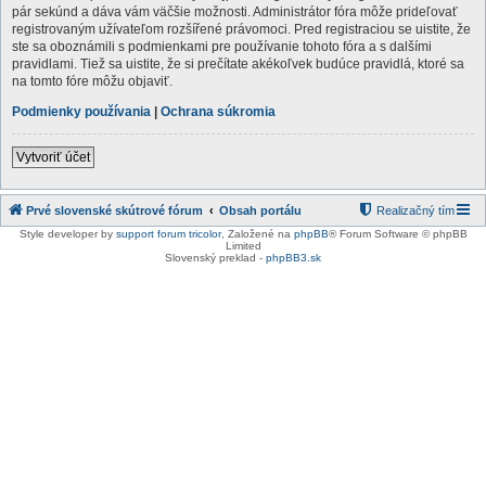
pár sekúnd a dáva vám väčšie možnosti. Administrátor fóra môže prideľovať
registrovaným užívateľom rozšířené právomoci. Pred registraciou se uistite, že
ste sa oboznámili s podmienkami pre používanie tohoto fóra a s dalšími
pravidlami. Tiež sa uistite, že si prečítate akékoľvek budúce pravidlá, ktoré sa
na tomto fóre môžu objaviť.
Podmienky používania
|
Ochrana súkromia
Vytvoriť účet
Prvé slovenské skútrové fórum
Obsah portálu
Realizačný tím
Style developer by
support forum tricolor
,
Založené na
phpBB
® Forum Software © phpBB
Limited
Slovenský preklad -
phpBB3.sk