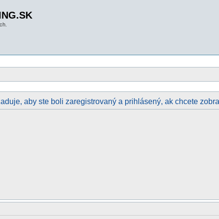
ING.SK
ch.
aduje, aby ste boli zaregistrovaný a prihlásený, ak chcete zobraz