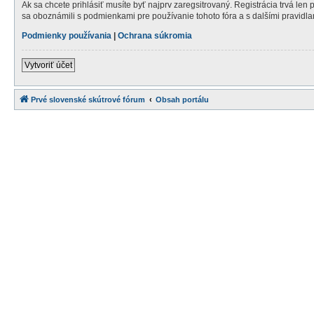
Ak sa chcete prihlásiť musíte byť najprv zaregsitrovaný. Registrácia trvá len
sa oboznámili s podmienkami pre používanie tohoto fóra a s dalšími pravidlami
Podmienky používania
|
Ochrana súkromia
Vytvoriť účet
Prvé slovenské skútrové fórum
Obsah portálu