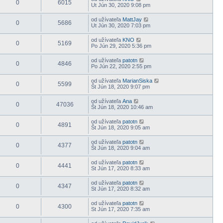
0
6015
Ut Jún 30, 2020 9:08 pm
od užívateľa
MattJay
0
5686
Ut Jún 30, 2020 7:03 pm
od užívateľa
KNO
0
5169
Po Jún 29, 2020 5:36 pm
od užívateľa
patotn
0
4846
Po Jún 22, 2020 2:55 pm
od užívateľa
MarianSiska
0
5599
Št Jún 18, 2020 9:07 pm
od užívateľa
Ana
0
47036
Št Jún 18, 2020 10:46 am
od užívateľa
patotn
0
4891
Št Jún 18, 2020 9:05 am
od užívateľa
patotn
0
4377
Št Jún 18, 2020 9:04 am
od užívateľa
patotn
0
4441
St Jún 17, 2020 8:33 am
od užívateľa
patotn
0
4347
St Jún 17, 2020 8:32 am
od užívateľa
patotn
0
4300
St Jún 17, 2020 7:35 am