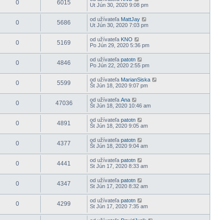
0
6015
Ut Jún 30, 2020 9:08 pm
od užívateľa
MattJay
0
5686
Ut Jún 30, 2020 7:03 pm
od užívateľa
KNO
0
5169
Po Jún 29, 2020 5:36 pm
od užívateľa
patotn
0
4846
Po Jún 22, 2020 2:55 pm
od užívateľa
MarianSiska
0
5599
Št Jún 18, 2020 9:07 pm
od užívateľa
Ana
0
47036
Št Jún 18, 2020 10:46 am
od užívateľa
patotn
0
4891
Št Jún 18, 2020 9:05 am
od užívateľa
patotn
0
4377
Št Jún 18, 2020 9:04 am
od užívateľa
patotn
0
4441
St Jún 17, 2020 8:33 am
od užívateľa
patotn
0
4347
St Jún 17, 2020 8:32 am
od užívateľa
patotn
0
4299
St Jún 17, 2020 7:35 am