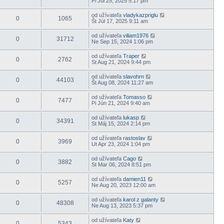
Pi Júl 25, 2025 5:17 pm
od užívateľa
vladykazpriglu
0
1065
Št Júl 17, 2025 9:11 am
od užívateľa
viliam1976
0
31712
Ne Sep 15, 2024 1:06 pm
od užívateľa
Traper
0
2762
St Aug 21, 2024 9:44 pm
od užívateľa
slavohrn
0
44103
Št Aug 08, 2024 11:27 am
od užívateľa
Tomasso
0
7477
Pi Jún 21, 2024 9:40 am
od užívateľa
lukasp
0
34391
St Máj 15, 2024 2:14 pm
od užívateľa
rastoslav
0
3969
Ut Apr 23, 2024 1:04 pm
od užívateľa
Cago
0
3882
St Mar 06, 2024 8:51 pm
od užívateľa
damien11
0
5257
Ne Aug 20, 2023 12:00 am
od užívateľa
karol z galanty
0
48308
Ne Aug 13, 2023 5:37 pm
od užívateľa
Katy
0
5343