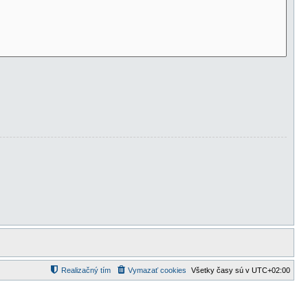
Realizačný tím
Vymazať cookies
Všetky časy sú v
UTC+02:00
d