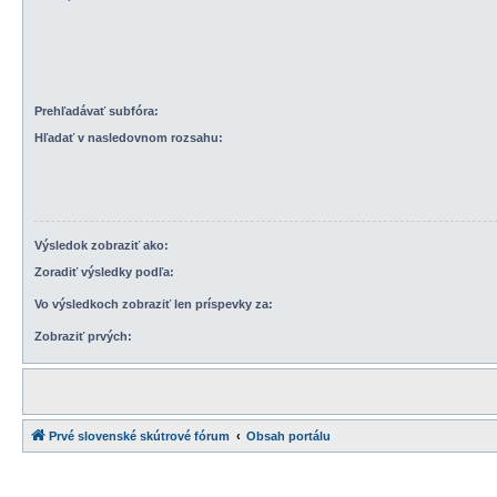
Prehľadávať subfóra:
Hľadať v nasledovnom rozsahu:
Výsledok zobraziť ako:
Zoradiť výsledky podľa:
Vo výsledkoch zobraziť len príspevky za:
Zobraziť prvých:
Prvé slovenské skútrové fórum
Obsah portálu