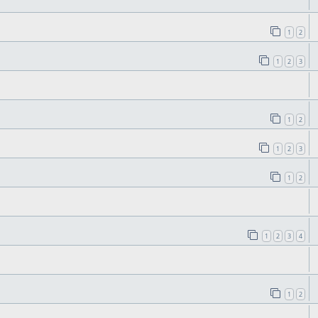
1
2
1
2
3
1
2
1
2
3
1
2
1
2
3
4
1
2