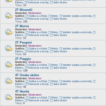
Elektro
,
Podvozok a brzdy
,
Vaše skútre
Témy:
10
2T Minarelli
Moderátor:
Moderators
Subfóra:
Optika a vzhľad
,
Motor
,
Variátor spojka a prevody
,
Elektro
,
Podvozok a brzdy
,
Vaše skútre
Témy:
191
2T Morini
Moderátor:
Moderators
Subfóra:
Optika a vzhľad
,
Motor
,
Variátor spojka a prevody
,
Elektro
,
Podvozok a brzdy
,
Vaše skútre
Témy:
12
2T Peugeot
Moderátor:
Moderators
Subfóra:
Optika a vzhľad
,
Motor
,
Variátor spojka a prevody
,
Elektro
,
Podvozok a brzdy
,
Vaše skútre
Témy:
63
2T Piaggio
Moderátor:
Moderators
Subfóra:
Optika a vzhľad
,
Motor
,
Variátor spojka a prevody
,
Elektro
,
Podvozok a brzdy
,
Vaše skútre
Témy:
128
4T čínske skútre
Moderátor:
Moderators
Subfóra:
Optika a vzhľad
,
Motor
,
Variátor spojka a prevody
,
Elektro
,
Podvozok a brzdy
,
Vaše skútre
Témy:
45
4T Honda
Moderátor:
Moderators
Subfóra:
Optika a vzhľad
,
Motor
,
Variátor spojka a prevody
,
Elektro
,
Podvozok a brzdy
,
Vaše skútre
Témy:
8